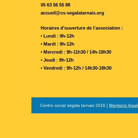
05 63 56 55 88
accueil@cs-segalatarnais.org
Horaires d’ouverture de l’association :
• Lundi : 9h-12h
• Mardi : 9h-12h
• Mercredi : 9h-11h30 / 14h-18h30
• Jeudi : 9h-12h
• Vendredi : 9h-12h / 14h30-18h30
Centre social ségala tarnais 2016
|
Mentions légal