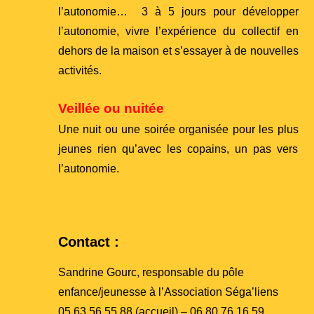
l’autonomie… 3 à 5 jours pour développer
l’autonomie, vivre l’expérience du collectif en
dehors de la maison et s’essayer à de nouvelles
activités.
Veillée ou nuitée
Une nuit ou une soirée organisée pour les plus
jeunes rien qu’avec les copains, un pas vers
l’autonomie.
.
Contact :
Sandrine Gourc, responsable du pôle
enfance/jeunesse à l’Association Séga’liens
05.63.56.55.88 (accueil) – 06.80.76.16.59