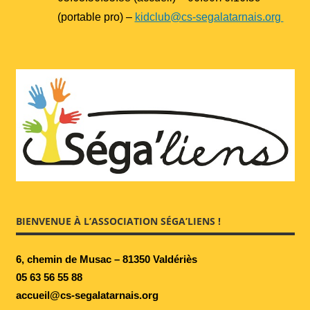
(portable pro) –
kidclub@cs-segalatarnais.org
BIENVENUE À L’ASSOCIATION SÉGA’LIENS !
6, chemin de Musac – 81350 Valdériès
05 63 56 55 88
accueil@cs-segalatarnais.org