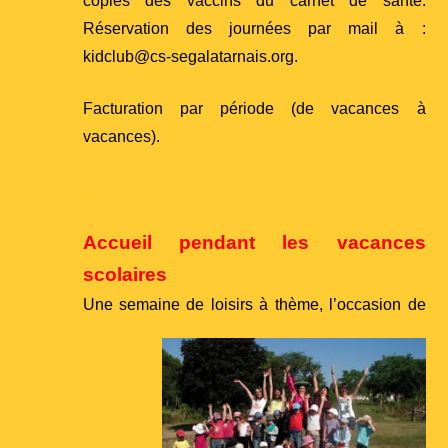
copies des vaccins du carnet de santé.
Réservation des journées par mail à :
kidclub@cs-segalatarnais.org.
Facturation par période (de vacances à
vacances).
.
Accueil pendant les vacances
scolaires
Une semaine de loisirs à thème, l’occasion de