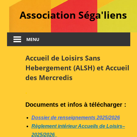
Skip
Association Séga'liens
to
content
MENU
Accueil de Loisirs Sans
Hebergement (ALSH) et Accueil
des Mercredis
.
Documents et infos à télécharger :
Dossier de renseignements 2025/2026
Règlement intérieur Accueils de Loisirs
–
2025/2026